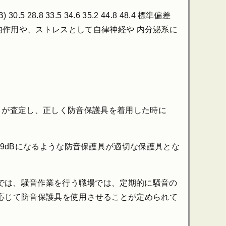
 28.8 33.5 34.6 35.2 44.8 48.4 標準偏差
なく、心理的作用や、ストレスとして自律神経や 内分泌系に
国EPA）が査定し、正しく防音保護具を着用した時に
.9dBになるような防音保護具が適切な保護具とな
｣では、騒音作業を行う職場では、定期的に騒音の
に応じて防音保護具を使用させることが定められて