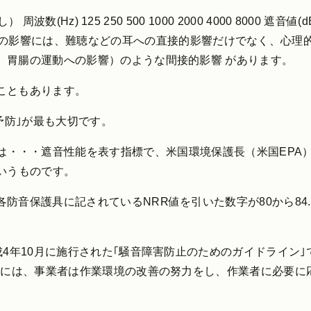
z) 125 250 500 1000 2000 4000 8000 遮音値(dB) 30.5
3 6.6 その他特徴 騒音の影響には、難聴などの耳への直接的影響だけで
、胃腸の運動への影響）のような間接的影響 があります。
こともあります。
予防｣が最も大切です。
 Rating)とは・・・遮音性能を表す指標で、米国環境保護長（米
いうものです。
防音保護具に記されているNRR値を引いた数字が80から84
成4年10月に施行された｢騒音障害防止のためのガイドライン
場合には、事業者は作業環境の改善の努力をし、作業者に必要