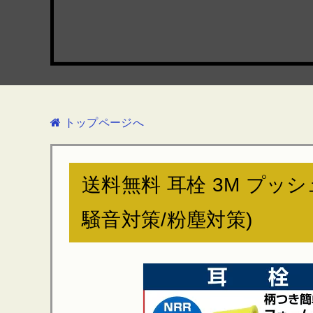
トップページへ
送料無料 耳栓 3M プッシュイ
騒音対策/粉塵対策)