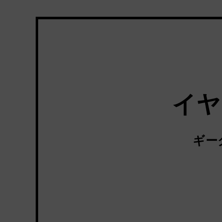
イヤ
ギー