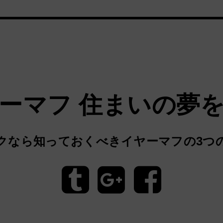
ーマフ 住まいの夢
クなら知っておくべきイヤーマフの3つ