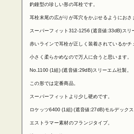
釣鐘型の珍しい形の耳栓です。
耳栓末尾の広がりが耳穴をかぶせるようにおさ
スーパーフィット312-1256 (遮音値:33dB)
赤いラインで耳栓が正しく装着されているかチ
小さく柔らかめなので万人に合うと思います。
No.1100 (1組) (遮音値:29dB)スリーエム社製。
この形では定番商品。
スーパーフィットより少し硬めです。
ロケッツ6400 (1組) (遮音値:27dB)モルデッ
エストラマー素材のフランジタイプ。