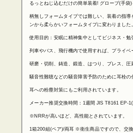
るっとねじ込むだけの簡単装着! グローブ(手
柄無しフォームタイプでは難しい、装着の指導を
ンから柔らかいフォームタイプに変わりました
使用目的：安眠に精神集中としてビジネス・勉
列車やバス、飛行機内で使用すれば、プライベ
研磨・切削、鋳造、鍛造、はつり、プレス、圧延、
騒音性難聴などの騒音障害予防のために耳栓の
耳への粉塵対策にもご利用されています。
メーカー推奨交換時間：1週間 JIS T8161 EP-1(
※NRRが高いほど、高性能とされています。
1箱200組(ペア)/両耳 ※衛生商品ですので、