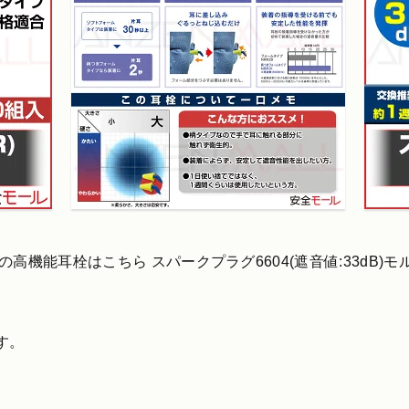
高機能耳栓はこちら スパークプラグ6604(遮音値:33dB)
す。