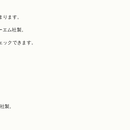
まります。
スリーエム社製。
ェックできます。
クス社製。