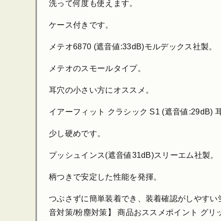
洗って何度も使えます。
ケース付きです。
メテオ6870 (遮音値:33dB)モルデックス社製。
メテオのスモールタイプ。
耳穴の小さい方にオススメ。
イアーフィット クラシック S1 (遮音値:29dB
少し硬めです。
プッシュインス(遮音値31dB)スリーエム社製。
柄つきで安定した性能を発揮。
つぶさずに簡単装着でき、装着確認がしやすい蛍光色 【
音対策/粉塵対策】 商品おススメポイント グリ