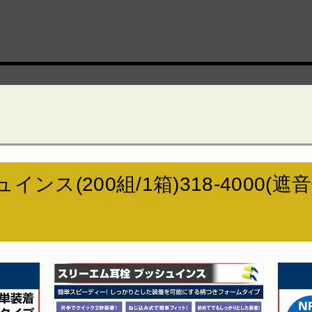
ンス(200組/1箱)318-4000(遮音値