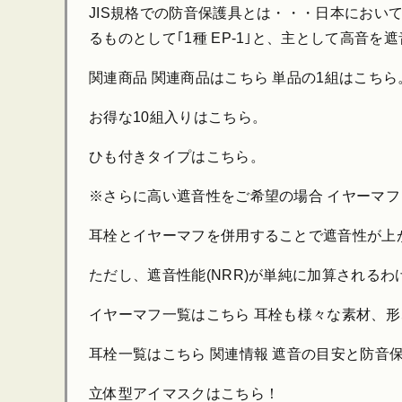
JIS規格での防音保護具とは・・・日本において
るものとして｢1種 EP-1｣と、主として高音を
関連商品 関連商品はこちら 単品の1組はこちら
お得な10組入りはこちら。
ひも付きタイプはこちら。
※さらに高い遮音性をご希望の場合 イヤーマ
耳栓とイヤーマフを併用することで遮音性が上
ただし、遮音性能(NRR)が単純に加算される
イヤーマフ一覧はこちら 耳栓も様々な素材、
耳栓一覧はこちら 関連情報 遮音の目安と防音
立体型アイマスクはこちら！