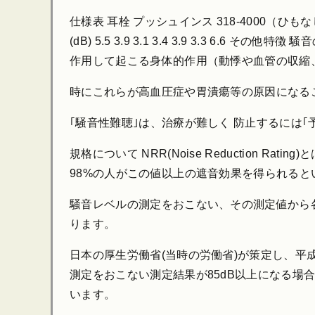
仕様表 耳栓 プッシュインス 318-4000（ひもなし） 周波数(H
(dB) 5.5 3.9 3.1 3.4 3.9 3.
作用して起こる身体的作用（動悸や血管の収縮
時にこれらが高血圧症や胃潰瘍等の原因になる
｢騒音性難聴｣は、治療が難しく 防止するには｢
規格について NRR(Noise Reduction
98%の人がこの値以上の遮音効果を得られると
騒音レベルの測定をおこない、その測定値から各
ります。
日本の厚生労働省(当時の労働省)が策定し、平
測定をおこない測定結果が85dB以上になる
います。