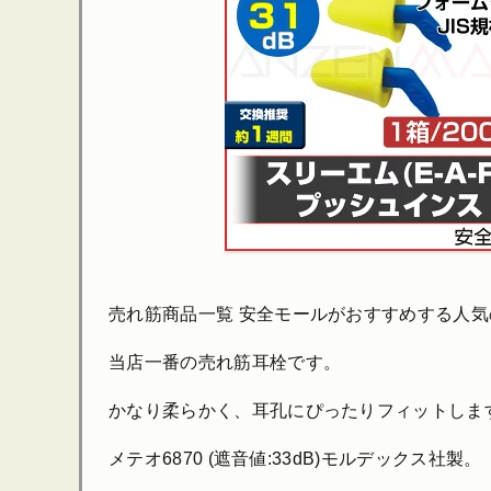
売れ筋商品一覧 安全モールがおすすめする人気の
当店一番の売れ筋耳栓です。
かなり柔らかく、耳孔にぴったりフィットしま
メテオ6870 (遮音値:33dB)モルデックス社製。