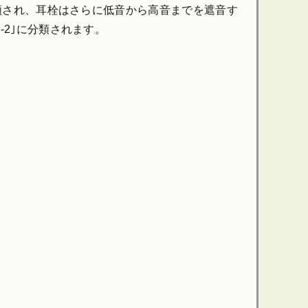
に分類され、耳栓はさらに低音から高音までを遮音す
-2｣に分類されます。