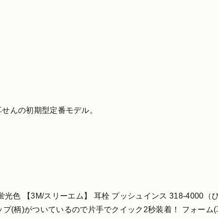
) 耳せんの初期型定番モデル。
3M/スリーエム】 耳栓 プッシュインス 318-4000（ひもなし）
ップ(柄)がついているので片手でクイック2秒装着！ フォーム