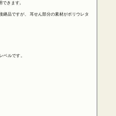
用できます。
の後継品ですが、 耳せん部分の素材がポリウレタ
音レベルです。